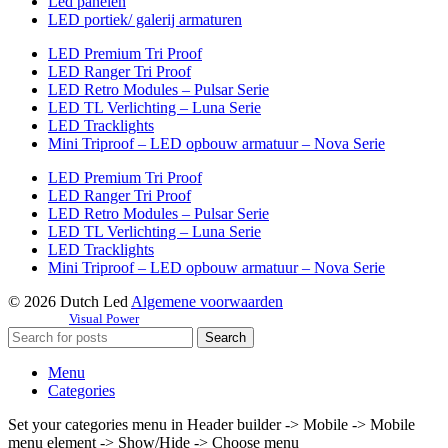
Led panelen
LED portiek/ galerij armaturen
LED Premium Tri Proof
LED Ranger Tri Proof
LED Retro Modules – Pulsar Serie
LED TL Verlichting – Luna Serie
LED Tracklights
Mini Triproof – LED opbouw armatuur – Nova Serie
LED Premium Tri Proof
LED Ranger Tri Proof
LED Retro Modules – Pulsar Serie
LED TL Verlichting – Luna Serie
LED Tracklights
Mini Triproof – LED opbouw armatuur – Nova Serie
© 2026 Dutch Led
Algemene voorwaarden
Fueled by:
Visual Power
Search
Menu
Categories
Set your categories menu in Header builder -> Mobile -> Mobile
menu element -> Show/Hide -> Choose menu