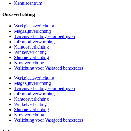
Kenniscentrum
Onze verlichting
Werkplaatsverlichting
Magazijnverlichting
Terreinverlichting voor bedrijven
Infrarood verwarming
Kantoorverlichting
Winkelverlichting
Slimme verlichting
Noodverlichting
Verlichting voor Vastgoed beheerders
Werkplaatsverlichting
Magazijnverlichting
Terreinverlichting voor bedrijven
Infrarood verwarming
Kantoorverlichting
Winkelverlichting
Slimme verlichting
Noodverlichting
Verlichting voor Vastgoed beheerders