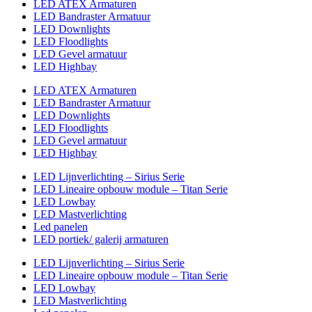
LED ATEX Armaturen
LED Bandraster Armatuur
LED Downlights
LED Floodlights
LED Gevel armatuur
LED Highbay
LED ATEX Armaturen
LED Bandraster Armatuur
LED Downlights
LED Floodlights
LED Gevel armatuur
LED Highbay
LED Lijnverlichting – Sirius Serie
LED Lineaire opbouw module – Titan Serie
LED Lowbay
LED Mastverlichting
Led panelen
LED portiek/ galerij armaturen
LED Lijnverlichting – Sirius Serie
LED Lineaire opbouw module – Titan Serie
LED Lowbay
LED Mastverlichting