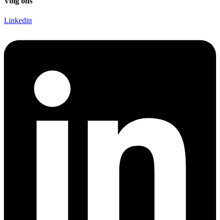
Volg ons
Linkedin