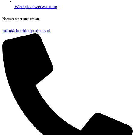
Werkplaatsverwarming
Neem contact met ons op.
info@dutchledprojects.nl